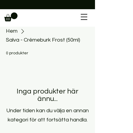
                                                             
Hem
Salva - Crémeburk Frost (50ml)
0 produkter
Inga produkter här
ännu...
Under tiden kan du välja en annan
kategori för att fortsätta handla.