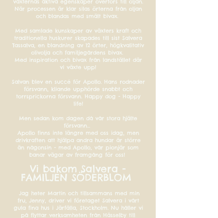
växternas aktiva egenskaper överförs till oljan.
När processen är klar silas örterna från oljan
och blandas med smält bivax.
Med samlade kunskaper av växters kraft och
traditionella huskurer skapades till sist Salvera
Tassalva, en blandning av 12 örter, högkvalitativ
olivolja och familjegårdens bivax.
Med inspiration och bivax från landstället där
vi växte upp!
Salvan blev en succé för Apollo. Hans rodnader
försvann, kliande upphörde snabbt och
torrsprickorna försvann. Happy dog - Happy
life!
Men sedan kom dagen då vår stora hjälte
försvann...
Apollo finns inte längre med oss idag, men
drivkraften att hjälpa andra hundar är större
än någonsin - med Apollo, vår pionjär som
banar vägar av framgång för oss!
Vi bakom Salvera -
FAMILJEN SÖDERBLOM
Jag heter Martin och tillsammans med min
fru, Jenny, driver vi företaget Salvera i vårt
gula fina hus i Järfälla, Stockholm. Nu håller vi
på flyttar verksamheten från Hässelby till