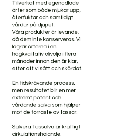
Tillverkat med egenodlade
örter som både mjukar upp,
återfuktar och samtidigt
vårdar på djupet.
Våra produkter är levande,
då dem inte konserveras. Vi
lagrar örterna i en
högkvalitativ olivolja i flera
månader innan den är klar,
efter att vi sått och skördat.
En tidskrävande process,
men resultatet blir en mer
extremt potent och
vårdande salva som hjälper
mot de torraste av tassar.
Salvera Tassalva är kraftigt
cirkulationshöjande,