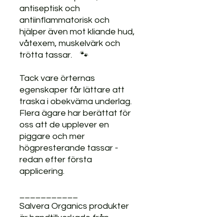
antiseptisk och
antiinflammatorisk och
hjälper även mot kliande hud,
våtexem, muskelvärk och
trötta tassar. 🐾
Tack vare örternas
egenskaper får lättare att
traska i obekväma underlag.
Flera ägare har berättat för
oss att de upplever en
piggare och mer
högpresterande tassar -
redan efter första
applicering.
___________
Salvera Organics produkter